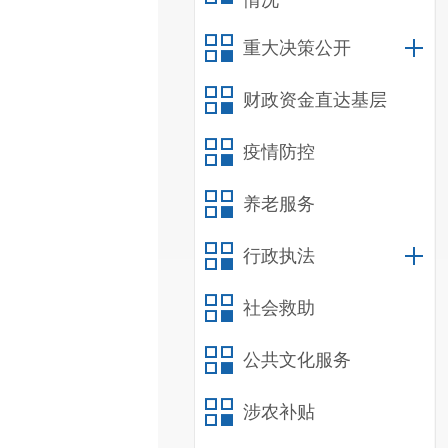
情况
重大决策公开
财政资金直达基层
疫情防控
养老服务
行政执法
社会救助
公共文化服务
涉农补贴