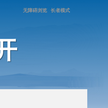
无障碍浏览
长者模式
开