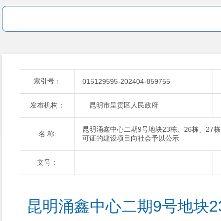
索引号：
015129595-202404-859755
发布机构：
昆明市呈贡区人民政府
昆明涌鑫中心二期9号地块23栋、26栋、27
名 称:
可证的建设项目向社会予以公示
文号：
昆明涌鑫中心二期9号地块23