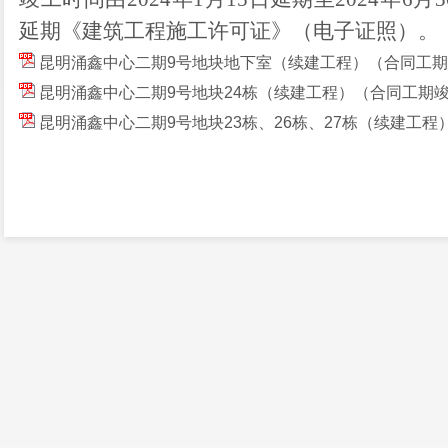
延期《建筑工程施工许可证》（电子证照）
昆明涌鑫中心二期9号地块地下室（续建工程）（合同工
昆明涌鑫中心二期9号地块24栋（续建工程）（合同工期
昆明涌鑫中心二期9号地块23栋、26栋、27栋（续建工