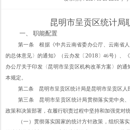
昆明市呈贡区统计局
一、
职能配置
第一条
根据《中共云南省委办公厅、云南省人
2018
的总体意见〉的通知》（云办发〔
〕
46
号）、《
办公厅关于印发〈昆明市呈贡区机构改革方案〉的通
本规定。
第二条
昆明市呈贡区统计局是昆明市呈贡区人
第三条
昆明市呈贡区统计局贯彻落实党中央、
政策和决策部署，在履行职责过程中坚持和加强党对
（一）贯彻落实国家的统计方针政策，组织落实