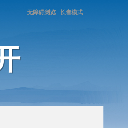
无障碍浏览
长者模式
开