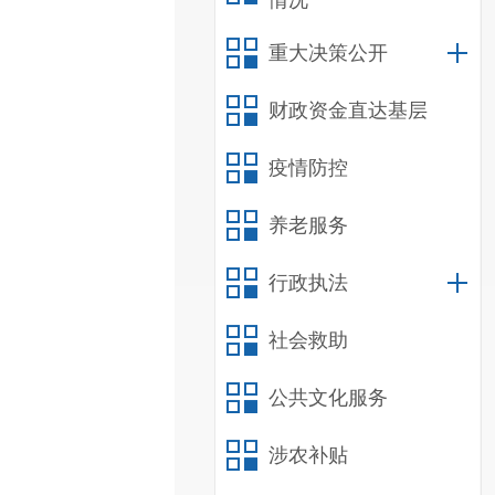
情况
重大决策公开
财政资金直达基层
疫情防控
养老服务
行政执法
社会救助
公共文化服务
涉农补贴