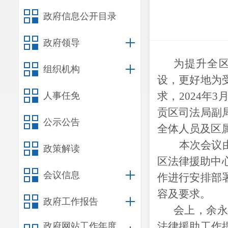
政府信息公开目录
政府领导
为提升全
组织机构
设，更好地为
求，2024年
人事任免
贡区司法局副
公示公告
全体人员及区
本次会议
政策解读
区法律援助中
会议信息
作进行安排部
容及要求。
政府工作报告
会上，余
法律援助工作
政府网站工作年度