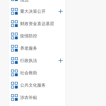
情况
重大决策公开
财政资金直达基层
疫情防控
养老服务
行政执法
社会救助
公共文化服务
涉农补贴