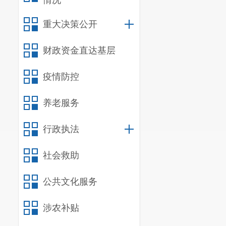
情况
重大决策公开
财政资金直达基层
疫情防控
养老服务
行政执法
社会救助
公共文化服务
涉农补贴