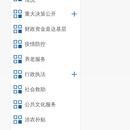
情况
重大决策公开
财政资金直达基层
疫情防控
养老服务
行政执法
社会救助
公共文化服务
涉农补贴