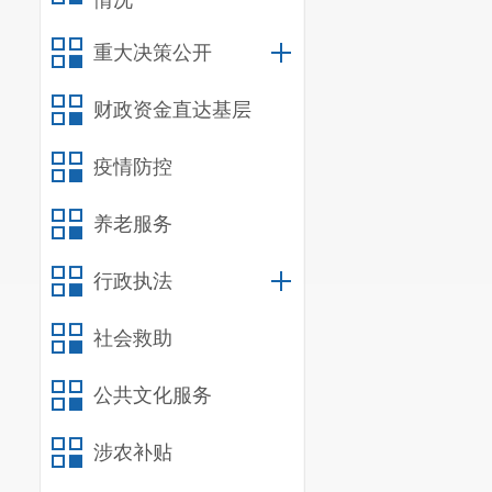
情况
重大决策公开
财政资金直达基层
疫情防控
养老服务
行政执法
社会救助
公共文化服务
涉农补贴