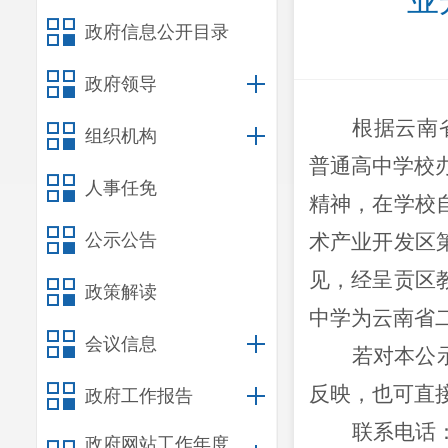
业
政府信息公开目录
政府领导
根据
云南
组织机构
普通高中学校
人事任免
精神
，在
学校
公示公告
术产业开发区
见，
经呈贡区
政策解读
中学为云南省
会议信息
若对本公
反映，也可直
政府工作报告
联系电话
政府网站工作年度