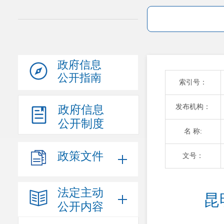
政府信息
公开指南
索引号：
发布机构：
政府信息
公开制度
名 称:
政策文件
文号：
法定主动
昆
公开内容