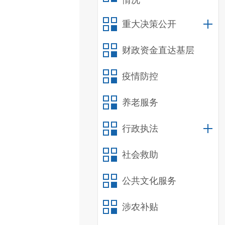
情况
重大决策公开
财政资金直达基层
疫情防控
养老服务
行政执法
社会救助
公共文化服务
涉农补贴