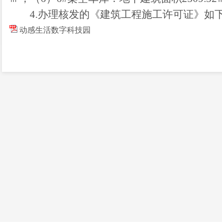
4.办理核发
的
《建筑工程施工许可证》
如
动感生活数字科技园