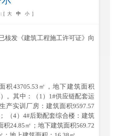
公示
：[
大
中
小
]
已核发《建筑工程施工许可证》
向
面积43705.53㎡，地下建筑面积
03㎡）。其中：（1）1#供应链配套运
#生产实训厂房：建筑面积9597.57
㎡； （4）4#后勤配套综合楼：建筑
积24.85㎡；地下建筑面积569.72
㎡；地上建筑面积：16.38㎡