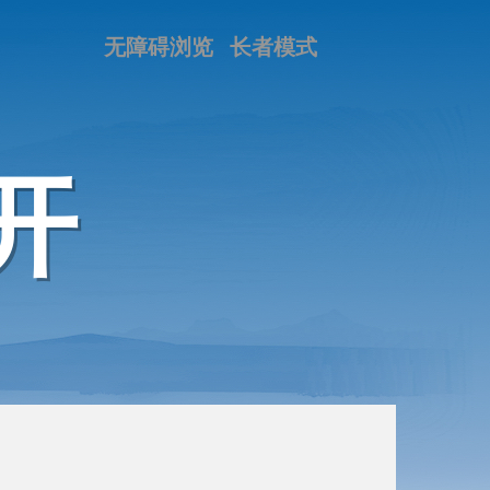
无障碍浏览
长者模式
开