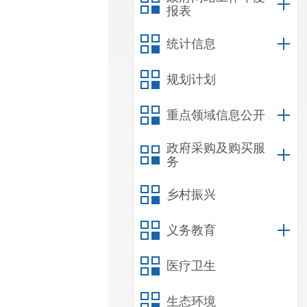
报表
统计信息
规划计划
重点领域信息公开
政府采购及购买服
务
乡村振兴
义务教育
医疗卫生
生态环境