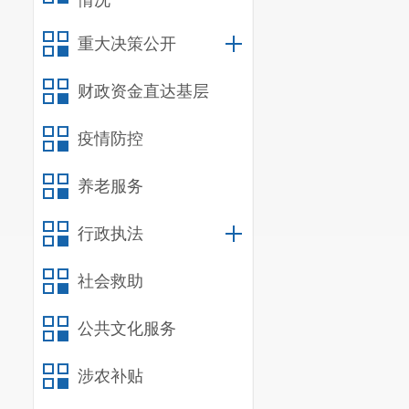
情况
重大决策公开
财政资金直达基层
疫情防控
养老服务
行政执法
社会救助
公共文化服务
涉农补贴