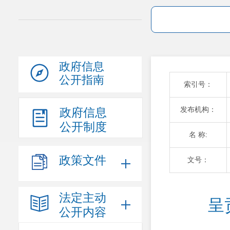
政府信息
公开指南
索引号：
发布机构：
政府信息
公开制度
名 称:
政策文件
文号：
法定主动
呈
公开内容