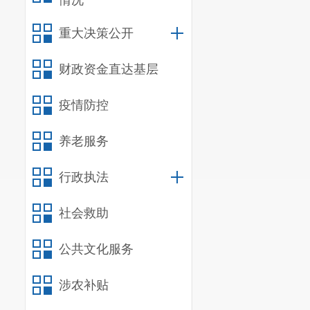
情况
重大决策公开
财政资金直达基层
疫情防控
养老服务
行政执法
社会救助
公共文化服务
涉农补贴