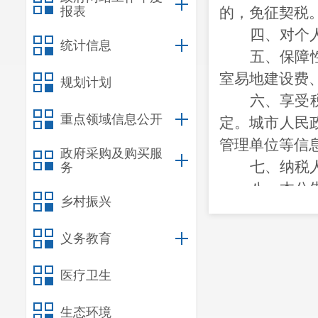
报表
的，免征契税
四、对个
统计信息
五、保障
室易地建设费
规划计划
六、享受
重点领域信息公开
定。城市人民
管理单位等信
政府采购及购买服
七、纳税
务
八、本公
乡村振兴
特此公告
义务教育
医疗卫生
生态环境