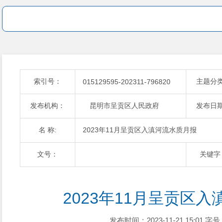
索引号：
主题分
015129595-202311-796820
发布机构：
昆明市呈贡区人民政府
发布日
名 称:
2023年11月呈贡区入滇河流水质月报
文号：
关键字
2023年11月呈贡区
发布时间：2023-11-21 15:01
字号