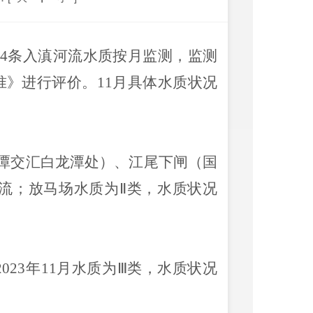
4条入滇河流水质按月监测，监测
标准》进行评价。11月具体水质状况
潭交汇白龙潭处）、江尾下闸（国
流；放马场水质为
Ⅱ类
，
水质状况
。
2023年11月
水质为
Ⅲ类
，
水质状况