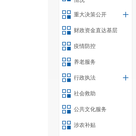
情况
重大决策公开
财政资金直达基层
疫情防控
养老服务
行政执法
社会救助
公共文化服务
涉农补贴