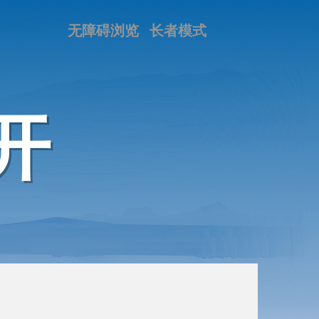
无障碍浏览
长者模式
开