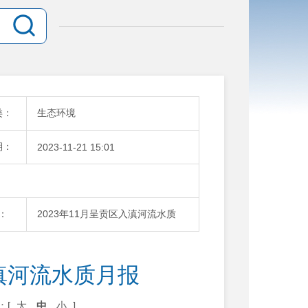
类：
生态环境
期：
2023-11-21 15:01
：
2023年11月呈贡区入滇河流水质
入滇河流水质月报
：[
大
中
小
]