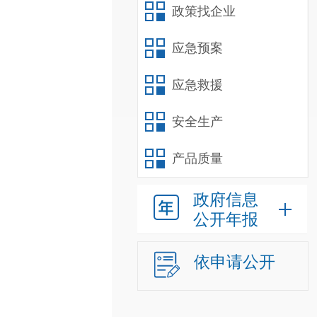
政策找企业
应急预案
应急救援
安全生产
产品质量
政府信息
公开年报
依申请公开