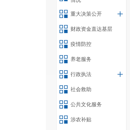
情况
重大决策公开
财政资金直达基层
疫情防控
养老服务
行政执法
社会救助
公共文化服务
涉农补贴