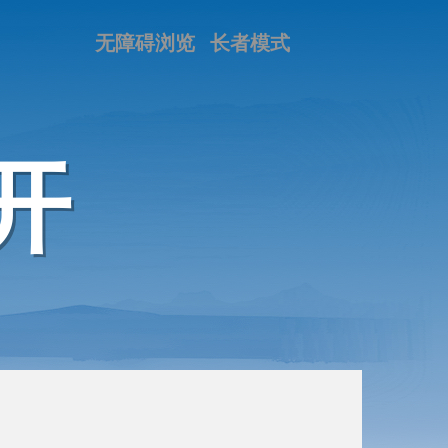
无障碍浏览
长者模式
开