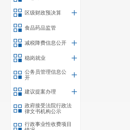
区级财政预决算
食品药品监管
区反恐办
袭击典型案例
减税降费信息公开
前有
25个反
稳岗就业
校反恐怖工作
公务员管理信息公
开
建议提案办理
政府接受法院行政法
律文书机构公示
行政事业性收费项目