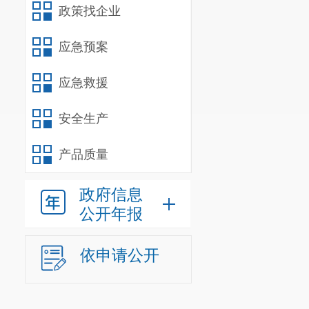
政策找企业
应急预案
应急救援
安全生产
产品质量
政府信息
公开年报
区教育体
体外出活动安
依申请公开