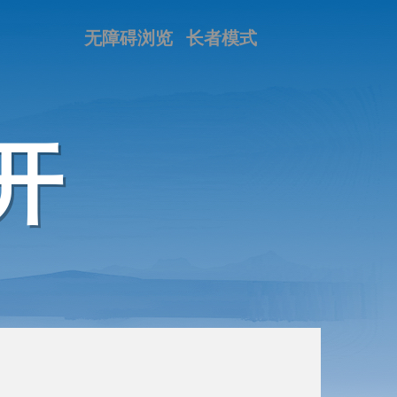
无障碍浏览
长者模式
开