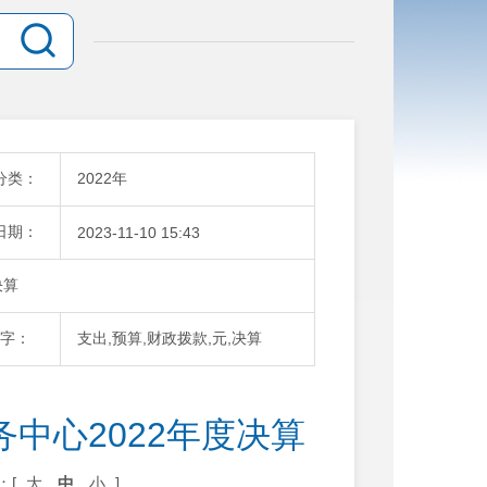
分类：
2022年
日期：
2023-11-10 15:43
决算
字：
支出,预算,财政拨款,元,决算
中心2022年度决算
：[
大
中
小
]