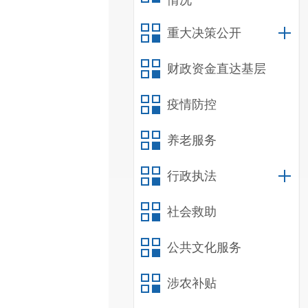
情况
重大决策公开
财政资金直达基层
疫情防控
养老服务
行政执法
社会救助
公共文化服务
涉农补贴