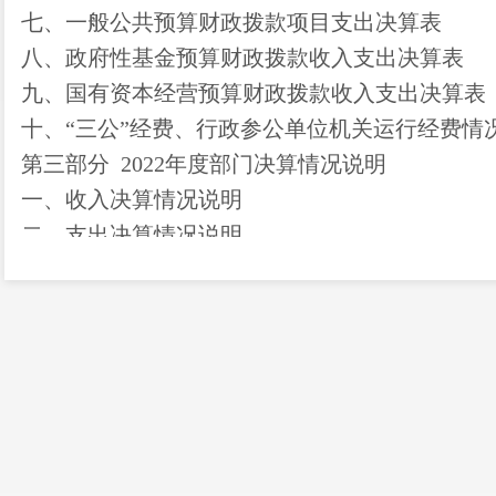
七、一般公共预算财政拨款项目支出决算表
八、政府性基金预算财政拨款收入支出决算表
九、国有资本经营预算财政拨款收入支出决算表
十、
“三公”经费、行政参公单位机关运行经费情
第三部分
2022年度部门决算情况说明
一、收入决算情况说明
二、支出决算情况说明
三、一般公共预算财政拨款支出决算情况说明
四、财政拨款
“三公”经费支出决算情况说明
第四部分
其他重要事项及相关口径情况说明
一、机关运行经费支出情况
二、国有资产占用情况
三、政府采购支出情况
四、部门绩效自评情况