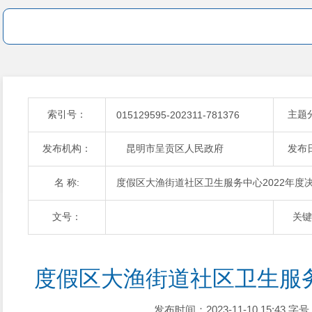
索引号：
主题
015129595-202311-781376
发布机构：
昆明市呈贡区人民政府
发布
名 称:
度假区大渔街道社区卫生服务中心2022年度
文号：
关键
度假区大渔街道社区卫生服务
发布时间：2023-11-10 15:43
字号