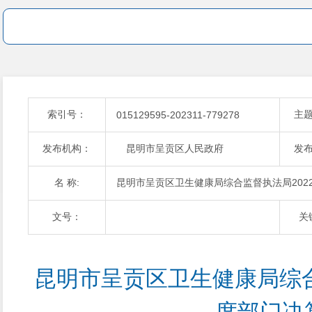
索引号：
主
015129595-202311-779278
发布机构：
昆明市呈贡区人民政府
发
名 称:
昆明市呈贡区卫生健康局综合监督执法局202
文号：
关
昆明市呈贡区卫生健康局综合