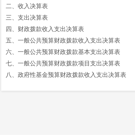
二、收入决算表
三、支出决算表
四、财政拨款收入支出决算表
五、一般公共预算财政拨款收入支出决算表
六、一般公共预算财政拨款基本支出决算表
七、一般公共预算财政拨款项目支出决算表
八、政府性基金预算财政拨款收入支出决算表
九、国有资本经营预算财政拨款收入支出决算表
十、
“
三公
”
经费、行政参公单位机关运行经费情
第三部分
202
2
年度部门决算情况说明
一、收入决算情况说明
二、支出决算情况说明