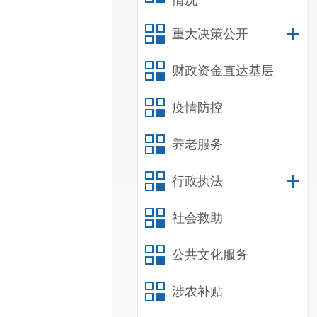
情况
重大决策公开
财政资金直达基层
疫情防控
养老服务
行政执法
社会救助
公共文化服务
涉农补贴