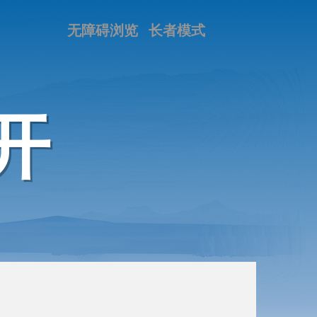
无障碍浏览
长者模式
开