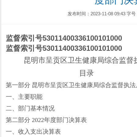
度部门决
发布时间：2023-11-08 09:43
字号
监督索引号
530114003361001010
00
监督索引号
530114003361001010
00
昆明市呈贡区卫生健康局综合监督
目录
第一部分
昆明市呈贡区卫生健康局综合监督执法
一、主要职能
二、部门基本情况
第二部分
2022
年度部门决算表
一、收入支出决算表