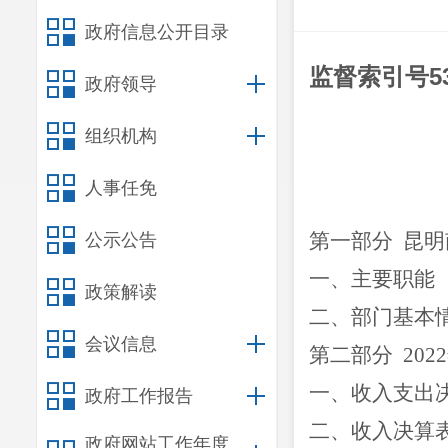
政府信息公开目录
监督索引号
5
政府领导
组织机构
人事任免
第一部分
昆明
公示公告
一、主要职能
政策解读
二、部门基本
会议信息
第二部分
2022
一、收入支出
政府工作报告
二、收入决算
政府网站工作年度