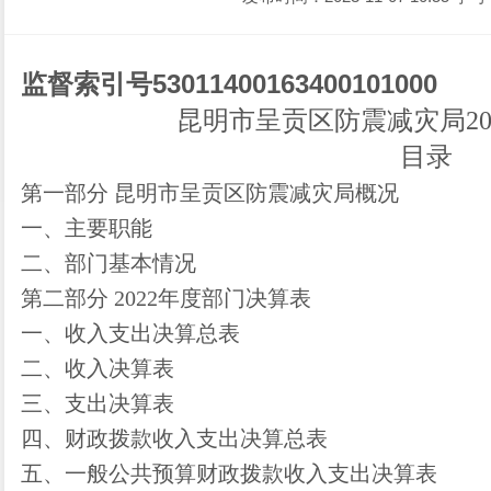
监督索引号
530114001634001010
00
昆明市呈贡区防震减灾局
2
目录
第一部分
昆明市呈贡区防震减灾局
概况
一、主要职能
二、部门基本情况
第二部分
2022
年度部门决算表
一、收入支出决算总表
二、收入决算表
三、支出决算表
四、财政拨款收入支出决算总表
五、一般公共预算财政拨款收入支出决算表