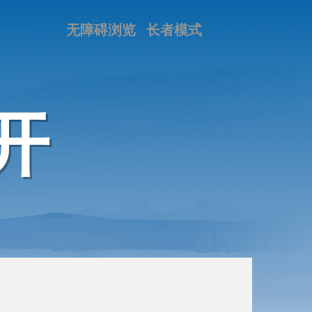
无障碍浏览
长者模式
开