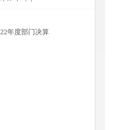
022
年度部门决算