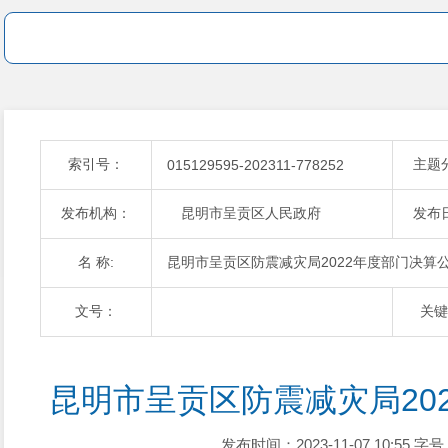
索引号：
主题
015129595-202311-778252
发布机构：
昆明市呈贡区人民政府
发布
名 称:
昆明市呈贡区防震减灾局2022年度部门决算
文号：
关键
昆明市呈贡区防震减灾局20
发布时间：2023-11-07 10:55
字号