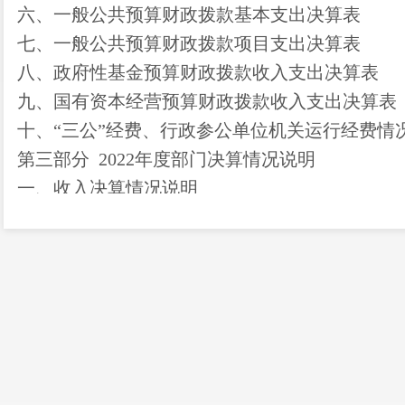
六、一般公共预算财政拨款基本支出决算表
七、
一般公共预算财政拨款项目支出决算表
八
、政府性基金预算财政拨款收入支出决算表
九、国有资本经营预算财政拨款收入支出决算表
十
、
“三公”经费、行政参公单位机关运行经费情
第三部
分
2022
年度部门决算情况说明
一、收入决算情况说明
二、支出决算情况说明
三、一般公共预算财政拨款支出决算情况说明
四、财政拨款
“三公”经费支出决算情况说明
第四部分
其他重要事项及相关口径情况说明
一、
机关运行经费支出情况
二、
国有资产占用情况
三、
政府采购支出情况