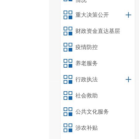
情况
重大决策公开
财政资金直达基层
疫情防控
养老服务
行政执法
社会救助
公共文化服务
涉农补贴