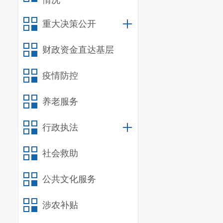
情况
重大决策公开
财政资金直达基层
疫情防控
养老服务
行政执法
社会救助
公共文化服务
涉农补贴