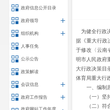
政府信息公开目录
政府领导
为健全行政决
组织机构
据《重大行政
人事任免
于修改〈云南
公示公告
明市人民政府
大行政决策目
政策解读
体育局
重大行
会议信息
一、编制
（一）坚
政府工作报告
（二）符
政府网站工作年度