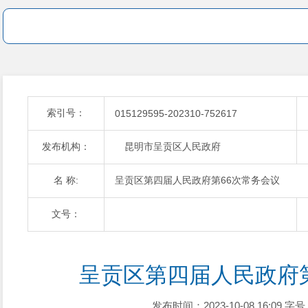
索引号：
015129595-202310-752617
发布机构：
昆明市呈贡区人民政府
名 称:
呈贡区第四届人民政府第66次常务会议
文号：
呈贡区第四届人民政府
发布时间：2023-10-08 16:09
字号