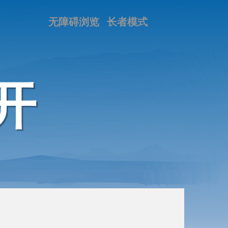
无障碍浏览
长者模式
开