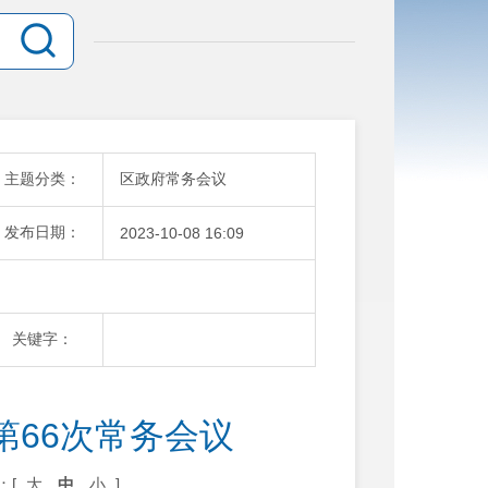
主题分类：
区政府常务会议
发布日期：
2023-10-08 16:09
关键字：
第66次常务会议
：[
大
中
小
]