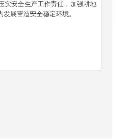
压实
安全生产工作
责任
，加强耕地
为发展营造安全稳定环境。