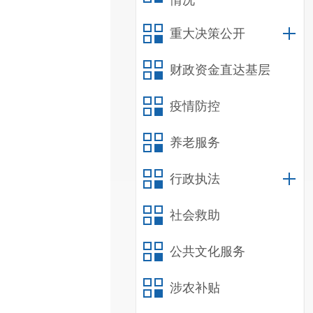
情况
重大决策公开
财政资金直达基层
疫情防控
养老服务
行政执法
社会救助
公共文化服务
涉农补贴