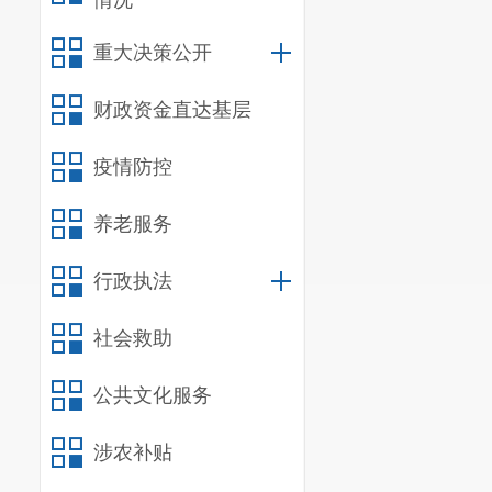
情况
重大决策公开
财政资金直达基层
疫情防控
养老服务
行政执法
社会救助
公共文化服务
涉农补贴