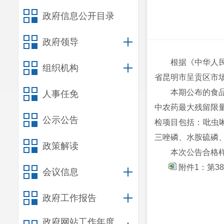
政府信息公开目录
政府领导
根据《中华人
组织机构
省昆明市呈贡区市场
本期公布的食品
人事任免
中农药最大残留限量
公示公告
检项目包括：吡虫
三唑磷、水胺硫磷
政策解读
本次公告合格样
附件1：第3
会议信息
政府工作报告
云南省昆
政府网站工作年度