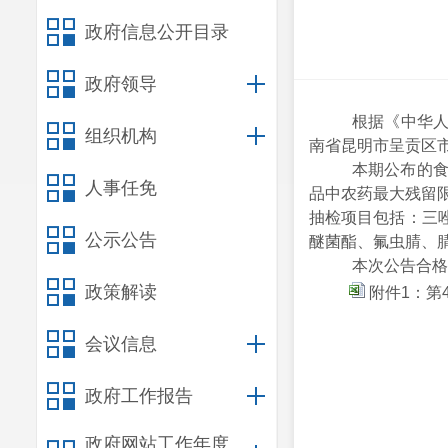
政府信息公开目录
政府领导
根据《中华
组织机构
南省昆明市呈贡区市
本期公布的食
人事任免
品中农药最大残留限
抽检项目包括：三
公示公告
醚菌酯、氟虫腈、
本次公告合格
政策解读
附件1：第
会议信息
政府工作报告
政府网站工作年度