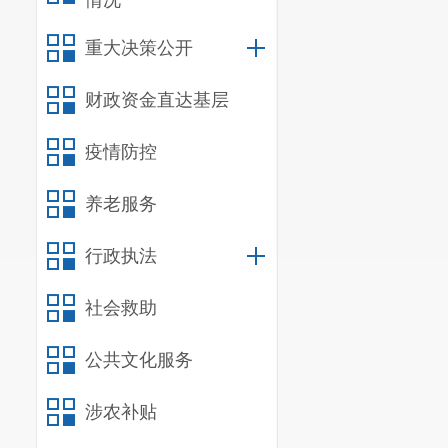
情况
重大决策公开
财政资金直达基层
疫情防控
养老服务
行政执法
社会救助
公共文化服务
涉农补贴