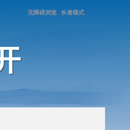
无障碍浏览
长者模式
开