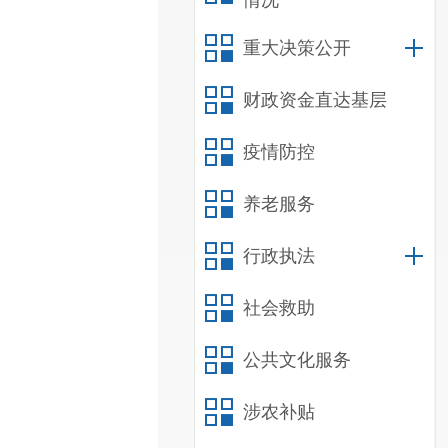
情况
重大决策公开
财政资金直达基层
疫情防控
养老服务
行政执法
社会救助
公共文化服务
涉农补贴