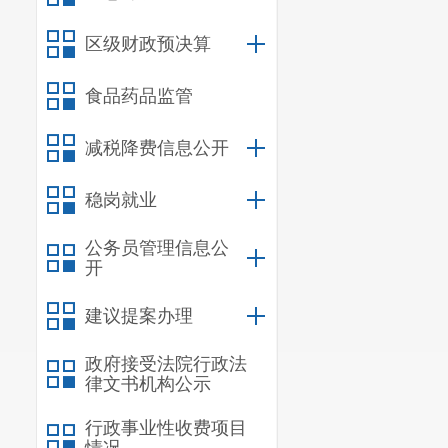
做事，牢记全
区级财政预决算
就新岗位、新
食品药品监管
减税降费信息公开
稳岗就业
公务员管理信息公
开
建议提案办理
政府接受法院行政法
律文书机构公示
行政事业性收费项目