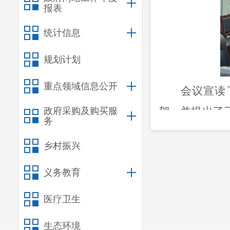
报表
统计信息
规划计划
重点领域信息公开
会议宣读
贺，并提出了
政府采购及购买服
务
学习、自我提
乡村振兴
部的关系，不
基。
敢于仰望
义务教育
要脚踏实地，
医疗卫生
既要有胸怀，
生态环境