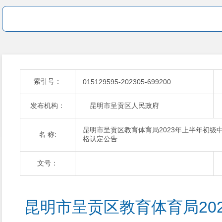
索引号：
015129595-202305-699200
发布机构：
昆明市呈贡区人民政府
昆明市呈贡区教育体育局2023年上半年初
名 称:
格认定公告
文号：
昆明市呈贡区教育体育局20