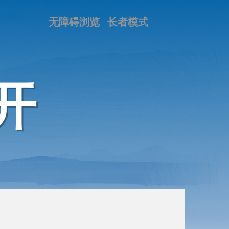
无障碍浏览
长者模式
开