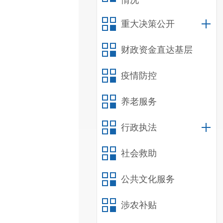
情况
重大决策公开
财政资金直达基层
疫情防控
养老服务
行政执法
社会救助
公共文化服务
涉农补贴