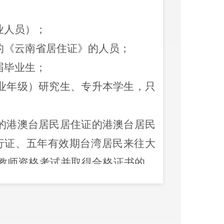
业人员）；
的《
云南省居住证
》
的人员
；
届毕业生
；
业年级）研究生、专升本学生，只
的港澳台居民居住证的港澳台居民
行证、五年有效期台湾居民来往大
教师资格考试并取得合格证书的，
认定时需提交无犯罪记录证明，其