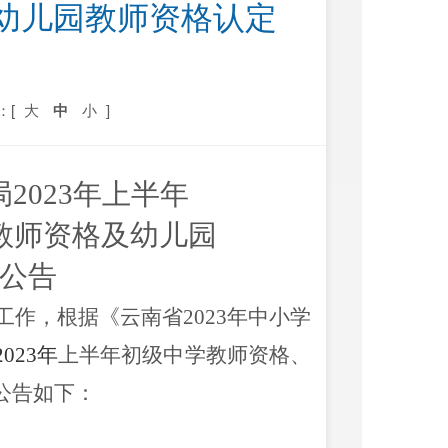
幼儿园教师资格认定
：[
大
中
小
]
局
202
3
年上半年
教师资格及幼儿园
公告
作，根据《云南省202
3
年中小学
202
3
年
上半年初级中学教师资格、
公告如下：