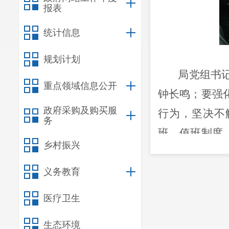
报表
统计信息
规划计划
局党组书
重点领域信息公开
钟长鸣；要强
政府采购及购买服
行为，坚决不
务
班、值班制度
乡村振兴
件需要用车，
防火、防盗及
义务教育
医疗卫生
生态环境