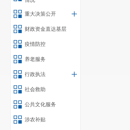
情况
重大决策公开
财政资金直达基层
疫情防控
养老服务
行政执法
社会救助
公共文化服务
涉农补贴