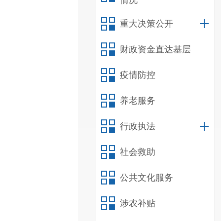
情况
重大决策公开
财政资金直达基层
疫情防控
养老服务
行政执法
社会救助
公共文化服务
涉农补贴