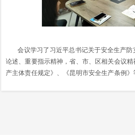
会议学习了习近平总书记关于安全生产防
论述、重要指示精神，省、市、区相关会议精
产主体责任规定》、《昆明市安全生产条例》
规章制度学习，提高思想认识，树牢安全发展
工作的极端重要性，始终保持
“时刻放心不下
渊的警觉性，将安全生产要求贯穿到各项工作
立足源头预防，督促企业加强安全生产管理，
压实企业主体责任，各科室要依法履职，认真