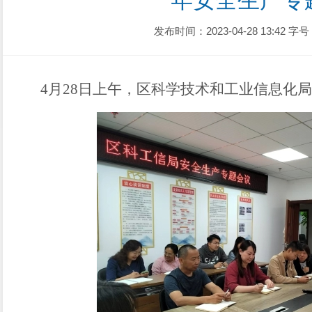
年安全生产专
发布时间：2023-04-28 13:42
字号
4
月
28
日
上
午，区
科学技术和工业信息化局