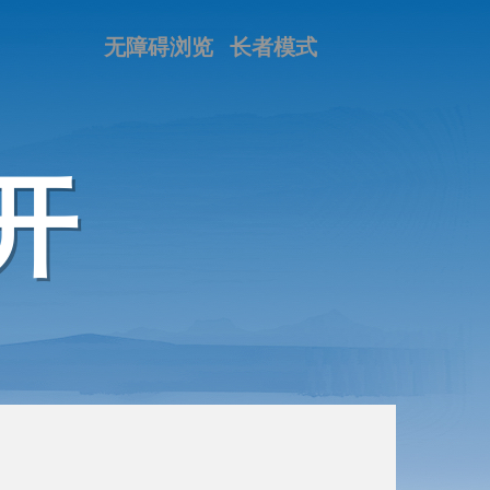
无障碍浏览
长者模式
开