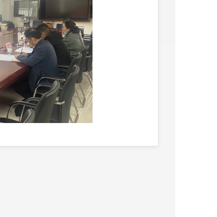
织书记抓基层党建工作述职评议考
限公司、云南绅顿保安服务有限公
4
个党支部主要负责同志聚焦抓非
施、下一步工作思路等方面进行了
逐一进行点评，他指出，乌龙街道