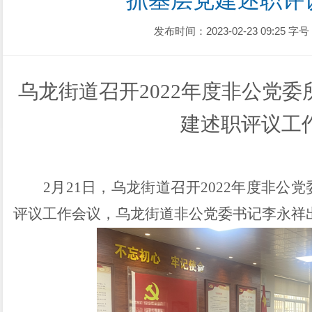
抓基层党建述职评
发布时间：2023-02-23 09:25
字号
乌龙街道召开
2022年度非公党
建述职评议工
2
月
21
日，乌龙街道召开
2022
年度非公党
评议工作会议，乌龙街道非公党委书记李永祥