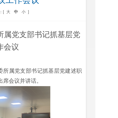
议工作会议
：[
大
中
小
]
委所属党支部书记抓基层党
作会议
委所属党支部书记抓基层党建述职
出席会议并讲话。