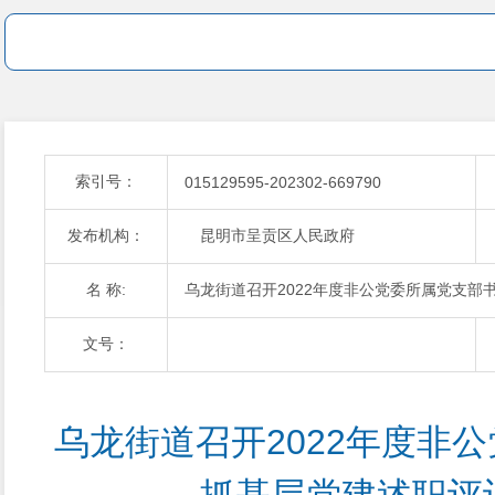
索引号：
015129595-202302-669790
发布机构：
昆明市呈贡区人民政府
名 称:
乌龙街道召开2022年度非公党委所属党支部
文号：
乌龙街道召开2022年度非