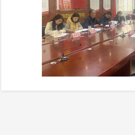
会议传达学习了省、市、区
2022
年度党组
核工作相关要求，昆明金实鼎业农资连锁有
司、云南云锰集团有限公司、呈贡云旦塑料厂
公企业党建工作取得成效、存在问题、改进措
述职。
乌龙街道非公党委书记李永祥听取述职后