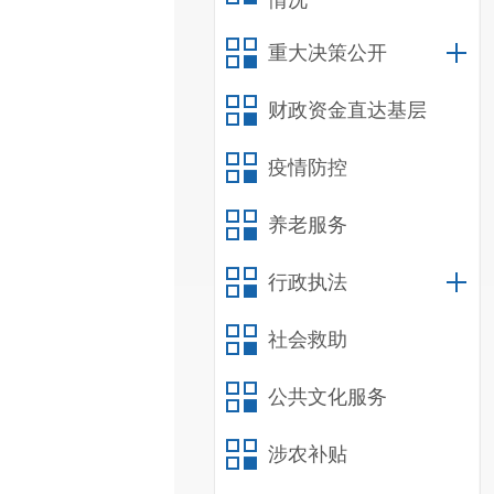
情况
重大决策公开
财政资金直达基层
疫情防控
养老服务
行政执法
社会救助
公共文化服务
涉农补贴