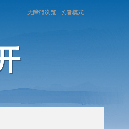
无障碍浏览
长者模式
开