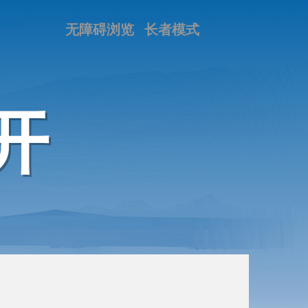
无障碍浏览
长者模式
开