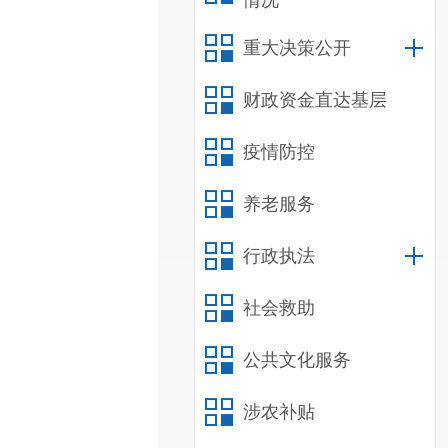
情况
重大决策公开
财政资金直达基层
疫情防控
养老服务
行政执法
社会救助
公共文化服务
涉农补贴