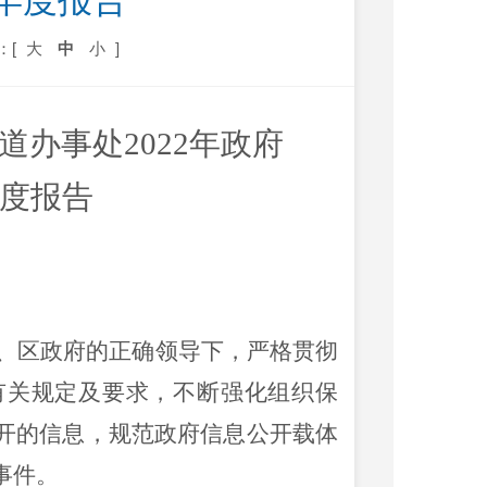
年度报告
：[
大
中
小
]
办事处2022年政府
度报告
、区政府的正确领导下，严格贯彻
有关规定及要求，不断强化组织保
开的信息，规范政府信息公开载体
事件。