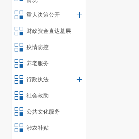
情况
重大决策公开
财政资金直达基层
疫情防控
养老服务
行政执法
社会救助
公共文化服务
涉农补贴