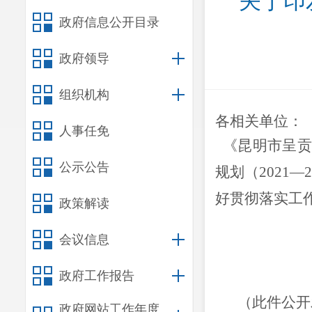
关于印
政府信息公开目录
政府领导
组织机构
各相关单位：
人事任免
《
昆明市呈
公示公告
规划
（
2021
—
好贯彻落实工
政策解读
会议信息
政府工作报告
（此件公开
政府网站工作年度