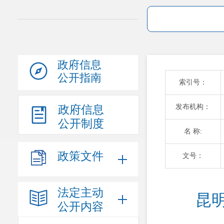
政府信息
公开指南
索引号：
发布机构：
政府信息
公开制度
名 称:
政策文件
文号：
法定主动
昆
公开内容