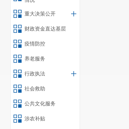
情况
0871-67479923
重大决策公开
财政资金直达基层
疫情防控
养老服务
行政执法
社会救助
公共文化服务
涉农补贴