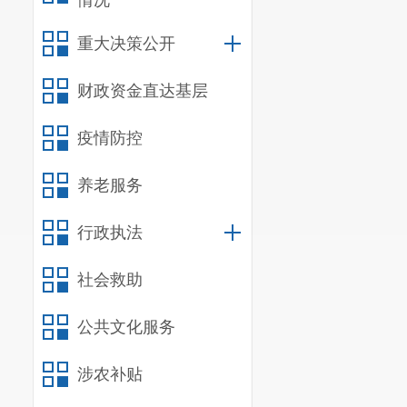
情况
重大决策公开
财政资金直达基层
疫情防控
养老服务
行政执法
社会救助
公共文化服务
涉农补贴