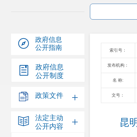
政府信息
公开指南
索引号：
发布机构：
政府信息
公开制度
名 称:
政策文件
文号：
法定主动
昆
公开内容