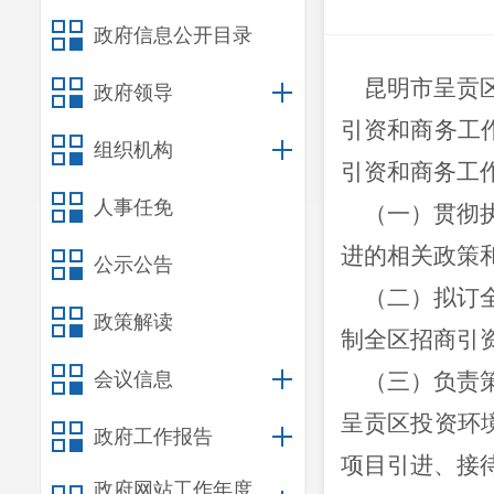
政府信息公开目录
昆明市呈贡区
政府领导
引资和商务工
组织机构
引资和商务工
人事任免
（一）贯彻执
进的相关政策
公示公告
（二）拟订全
政策解读
制全区招商引
会议信息
（三）负责策
呈贡区投资环
政府工作报告
项目引进、接
政府网站工作年度