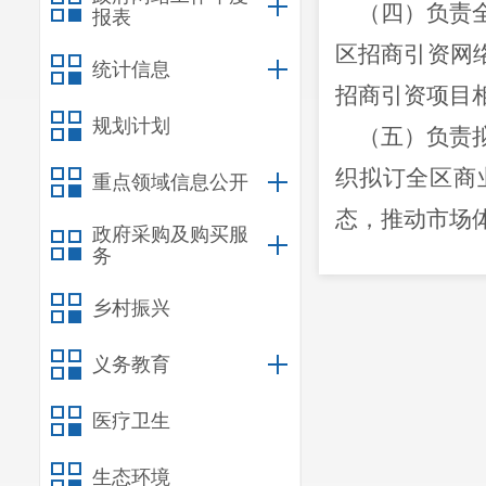
（四）负责全
报表
区招商引资网
统计信息
招商引资项目
规划计划
（五）负责拟
织拟订全区商
重点领域信息公开
态，推动市场
政府采购及购买服
务
（六）负责统
对外贸易的发
乡村振兴
（七）组织拟
义务教育
经济等都市经
医疗卫生
（八）负责呈
（九）负责呈
生态环境