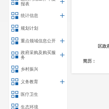
报表
统计信息
规划计划
重点领域信息公开
区政
政府采购及购买服
务
简历：
曾昭生，男，
乡村振兴
办公室党组书记
义务教育
工作分工：
医疗卫生
主持区政府
生态环境
人职责。