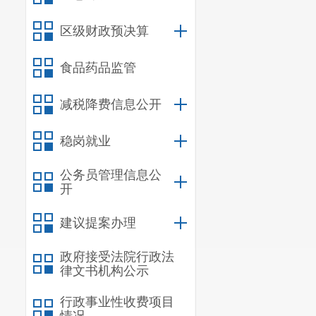
负责协助区
区级财政预决算
排及区政府重大
食品药品监管
分管机关事
联系区委办
减税降费信息公开
办。
稳岗就业
公务员管理信息公
开
工作分工：
建议提案办理
负责区政府
分管外事办
政府接受法院行政法
律文书机构公示
负责区政府
行政事业性收费项目
批办、交办重要