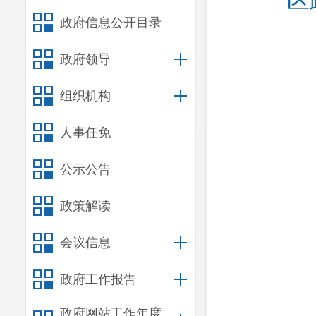
区
政府信息公开目录
政府领导
组织机构
人事任免
公示公告
政策解读
会议信息
政府工作报告
政府网站工作年度