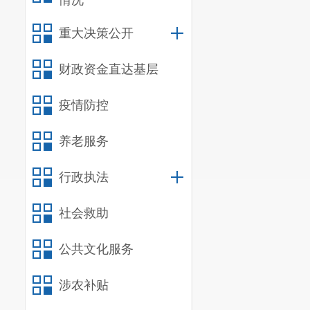
情况
重大决策公开
财政资金直达基层
疫情防控
养老服务
行政执法
社会救助
公共文化服务
涉农补贴