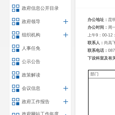
政府信息公开目录
办公地址：
昆
政府领导
办公时间：
周
组织机构
上午9：00-12
联系人：
尚高
人事任免
联系电话：
08
下设科室及有
公示公告
部门
政策解读
会议信息
政府工作报告
政府网站工作年度