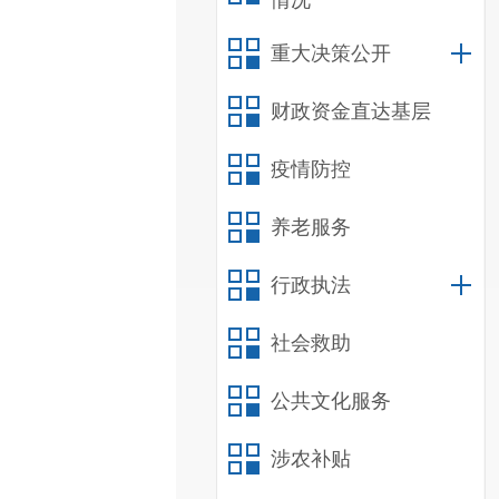
情况
重大决策公开
财政资金直达基层
疫情防控
养老服务
行政执法
社会救助
公共文化服务
涉农补贴