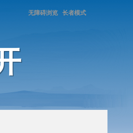
无障碍浏览
长者模式
开