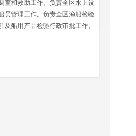
调查和救助工作。负责全区水上设
船员管理工作。负责全区渔船检验
舶及船用产品检验行政审批工作。
0
园
D7
橦
7
楼