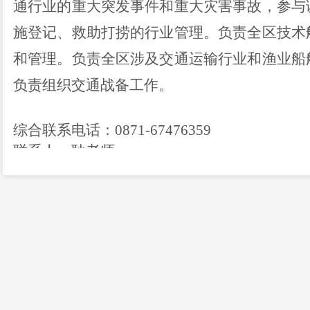
通行业的重大突发事件和重大灾害事故，参与
施登记、救助打捞的行业管理。负责全区技术
和管理。负责全区涉及交通运输行业和渔业船
负责组织交通战备工作。
综合联系电话：0871-67476359
联系人：耿老师
办公时间：工作日9：00-12：00 13：00-17：0
单位地址：
呈贡区乌龙街道呈祥街
515
号惠景
邮政编码：650500