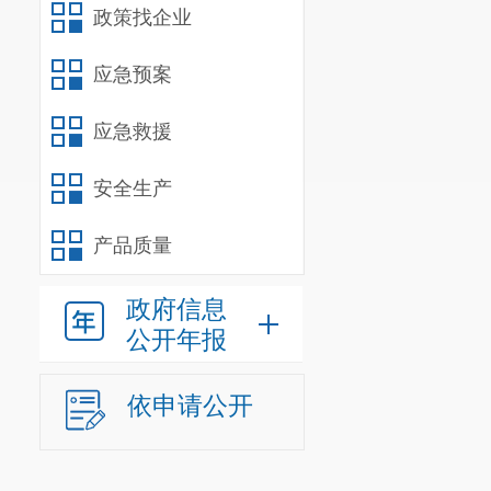
政策找企业
办公时间：
周一
应急预案
应急救援
安全生产
产品质量
政府信息
公开年报
依申请公开