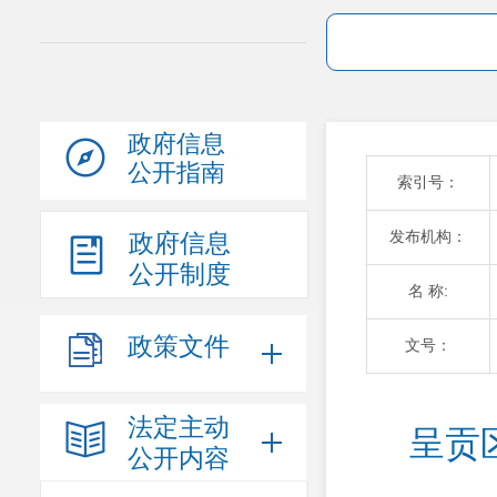
政府信息
公开指南
索引号：
发布机构：
政府信息
公开制度
名 称:
政策文件
文号：
法定主动
呈贡
公开内容