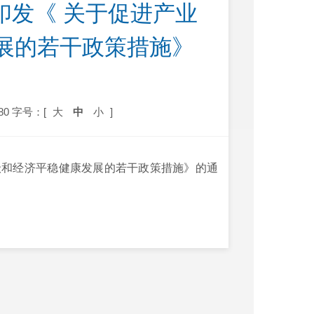
印发《 关于促进产业
展的若干政策措施》
80
字号：[
大
中
小
]
级和经济平稳健康发展的若干政策措施》的通