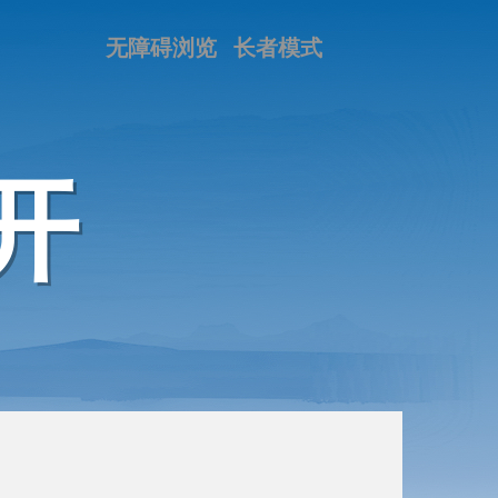
无障碍浏览
长者模式
开