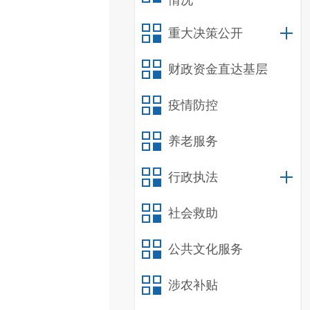
情况
重大决策公开
财政资金直达基层
疫情防控
养老服务
行政执法
社会救助
公共文化服务
涉农补贴