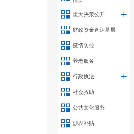
情况
重大决策公开
财政资金直达基层
疫情防控
养老服务
行政执法
社会救助
公共文化服务
涉农补贴