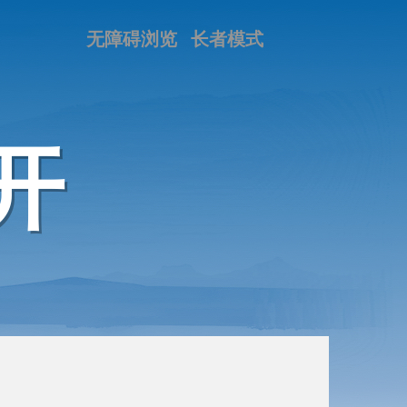
无障碍浏览
长者模式
开