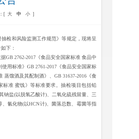
公告
：[
大
中
小
]
督抽检和风险监测工作规范》等规定，现将呈
告如下：
 2762-2017《食品安全国家标准 食品中
使用标准》GB 2761-2017《食品安全国家标
 蒸馏酒及其配制酒》、GB 31637-2016《食
安全国家标准 蜜饯》等标准要求。抽检项目包括铅
酸及其钠盐(以脱氢乙酸计)、二氧化硫残留量、三
、氰化物(以HCN计)、菌落总数、霉菌等指