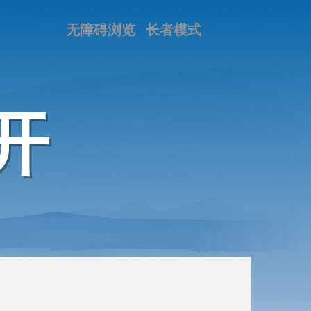
无障碍浏览
长者模式
开