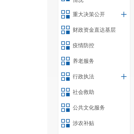
情况
重大决策公开
财政资金直达基层
疫情防控
养老服务
行政执法
社会救助
公共文化服务
涉农补贴