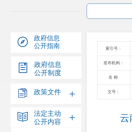
政府信息
公开指南
索引号：
发布机构：
政府信息
公开制度
名 称:
政策文件
文号：
法定主动
云
公开内容