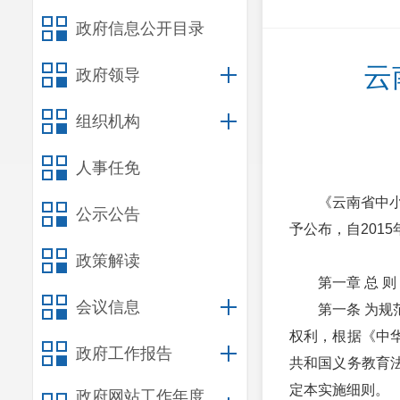
政府信息公开目录
云
政府领导
组织机构
人事任免
《云南省中小
公示公告
予公布，自2015
政策解读
第一章 总 则
会议信息
第一条 为
权利，根据《中
政府工作报告
共和国义务教育
定本实施细则。
政府网站工作年度