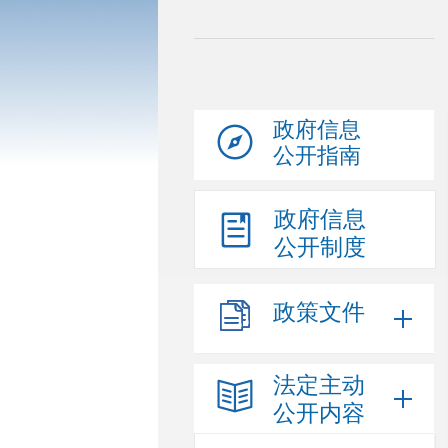
政府信息
公开指南
政府信息
公开制度
政策文件
法定主动
公开内容