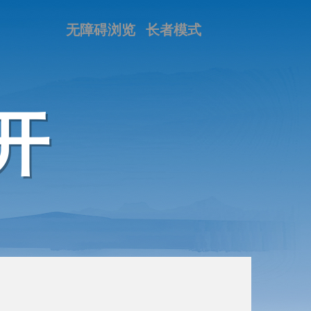
无障碍浏览
长者模式
开