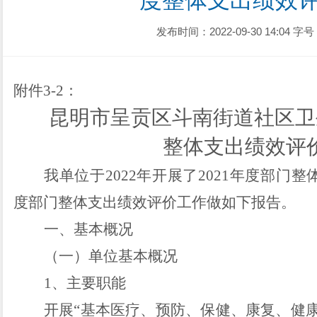
度整体支出绩效
发布时间：2022-09-30 14:04
字号
附件
3-2：
昆明市呈贡区斗南街道社区卫
整体支出绩效评
我单位于
202
2
年开展了
202
1
年度部门整
度部门整体支出绩效评价工作做如下报告。
一、基本概况
（一）单位基本概况
1、主要职能
开展
“基本医疗、预防、保健、康复、健