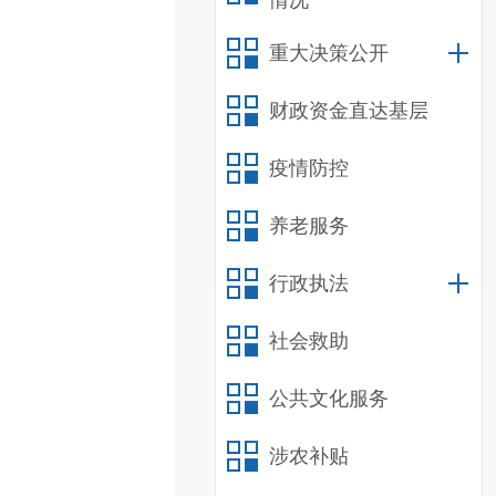
情况
重大决策公开
财政资金直达基层
疫情防控
养老服务
行政执法
社会救助
公共文化服务
涉农补贴