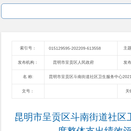
索引号：
主
015129595-202209-613558
发布机构：
昆明市呈贡区人民政府
发
名 称:
昆明市呈贡区斗南街道社区卫生服务中心202
文号：
关
昆明市呈贡区斗南街道社区卫