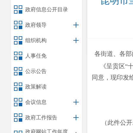
昆明市
政府信息公开目录
政府领导
组织机构
各街道、各部
人事任免
《
呈贡区
“
公示公告
同意，现印发
政策解读
会议信息
政府工作报告
（此件公开
政府网站工作年度