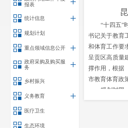
报表
统计信息
“
十四五
”
规划计划
书记关于教育
和体育工作要
重点领域信息公开
呈贡区高质量
政府采购及购买服
务
撑作用，根据
市教育体育政
乡村振兴
规划时限
义务教育
规范范围
医疗卫生
在区委、
生态环境