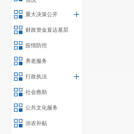
情况
重大决策公开
财政资金直达基层
疫情防控
养老服务
行政执法
社会救助
公共文化服务
涉农补贴