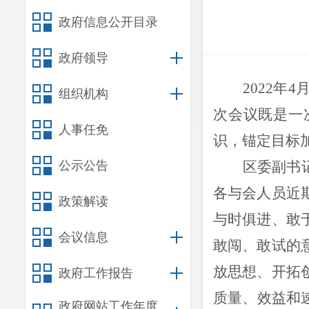
政府信息公开目录
政府领导
2022
组织机构
次会议既是一
人事任免
识，锚定目标
公示公告
区委副书
各与会人员近
政策解读
与时俱进、敢
会议信息
敢闯、敢试的
放思想、开拓
政府工作报告
质量、效益和
政府网站工作年度