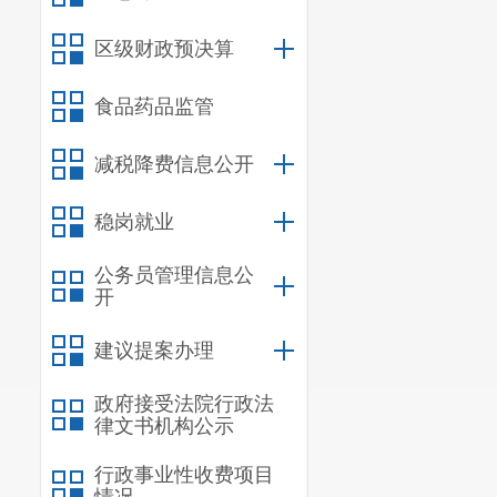
李宁代表
区级财政预决算
要负责人签订
食品药品监管
区发展和
就各自工作进
减税降费信息公开
刘晓航、
稳岗就业
公务员管理信息公
开
建议提案办理
政府接受法院行政法
律文书机构公示
行政事业性收费项目