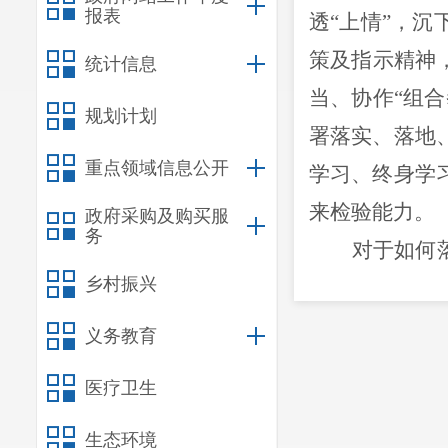
报表
透“上情”，
策及指示精神
统计信息
当、协作“组
规划计划
署落实、落地
重点领域信息公开
学习、终身学
来检验能力。
政府采购及购买服
务
对于如何
乡村振兴
展面临的严峻
区，扩大有效
义务教育
造，基础设施
医疗卫生
作，统一思想
一份满意的答
生态环境