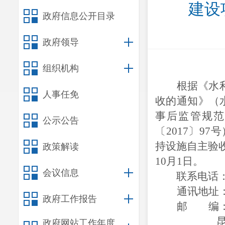
建设
政府信息公开目录
政府领导
组织机构
根据《水
人事任免
收的通知》（
事后监管规范
公示公告
〔2017〕9
持设施自主验收
政策解读
10月1日。
会议信息
联系电话
通讯地址
政府工作报告
邮 编
政府网站工作年度