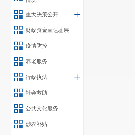
情况
重大决策公开
财政资金直达基层
疫情防控
养老服务
行政执法
社会救助
公共文化服务
涉农补贴