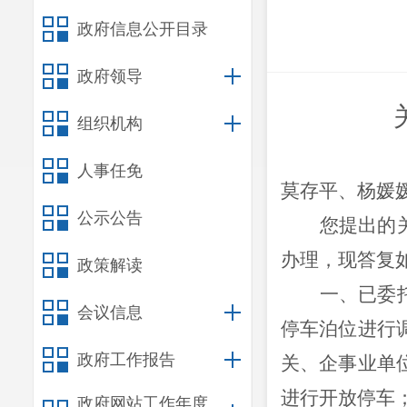
政府信息公开目录
政府领导
组织机构
人事任免
莫存平、杨媛
公示公告
您提出的
办理，现答复
政策解读
一、
已委
会议信息
停车泊位进行
政府工作报告
关、企事业单
进行开放停车
政府网站工作年度