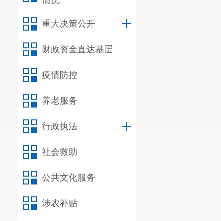
情况
重大决策公开
财政资金直达基层
疫情防控
养老服务
行政执法
社会救助
公共文化服务
涉农补贴