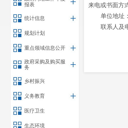
报表
来电或书面方
单位地址
统计信息
联系人
及
规划计划
重点领域信息公开
政府采购及购买服
务
乡村振兴
义务教育
医疗卫生
生态环境