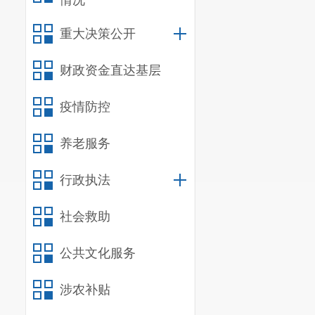
情况
重大决策公开
财政资金直达基层
疫情防控
养老服务
行政执法
社会救助
公共文化服务
涉农补贴