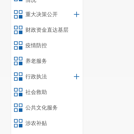
情况
重大决策公开
财政资金直达基层
疫情防控
养老服务
行政执法
社会救助
公共文化服务
涉农补贴