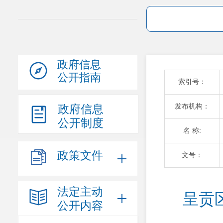
政府信息
公开指南
索引号：
发布机构：
政府信息
公开制度
名 称:
政策文件
文号：
法定主动
 呈贡
公开内容