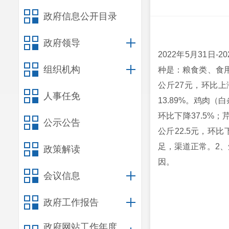
政府信息公开目录
政府领导
2022年5月31
组织机构
种是：粮食类、食
公斤27元，环比上
人事任免
13.89%。鸡肉（
环比下降37.5%；
公示公告
公斤22.5元，环
足，渠道正常。2
政策解读
因。
会议信息
政府工作报告
政府网站工作年度