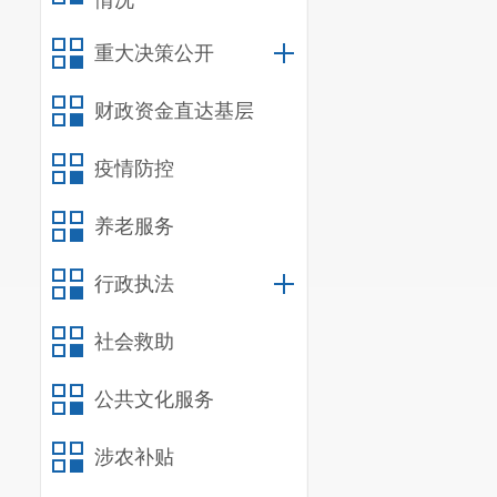
情况
重大决策公开
财政资金直达基层
疫情防控
养老服务
行政执法
社会救助
公共文化服务
涉农补贴