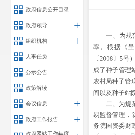
政府信息公开目录
政府领导
一、为规
组织机构
率。根据《呈
人事任免
〔2008〕5
成了种子管理
公示公告
农村局种子管
政策解读
间以及种子站
二、
为规
会议信息
易监督管理，
政府工作报告
务院国资委财
政府网站工作年度