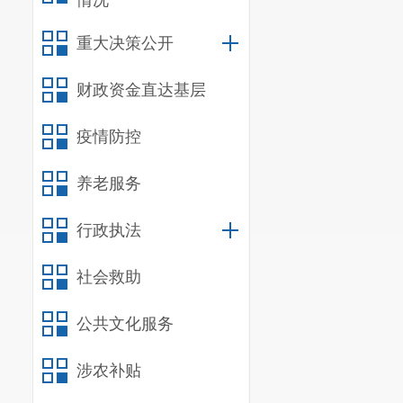
情况
重大决策公开
财政资金直达基层
疫情防控
养老服务
行政执法
社会救助
公共文化服务
涉农补贴