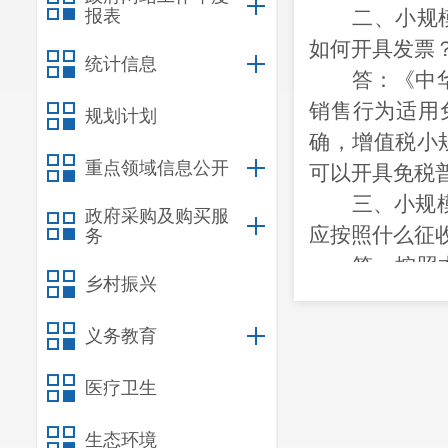
报表
二、小规
如何开具发票
统计信息
答：《中
销售行为适用
规划计划
确，增值税小
重点领域信息公开
可以开具免税
三、小规
政府采购及购买服
应按照什么征
务
答：按照
乡村振兴
税销售收入，
税、对部分或
义务教育
3%的增值税
医疗卫生
四、小规
让、中止、退
生态环境